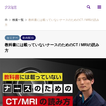
検索
検索一覧
教科書には載っていないナースのためのCT / MRIの読み
方
セミナー
動画配信
教科書には載っていないナースのためのCT / MRIの読み
方