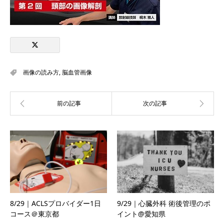
画像の読み方
,
脳血管画像
8/29｜ACLSプロバイダー1日
9/29｜心臓外科 術後管理のポ
コース＠東京都
イント@愛知県