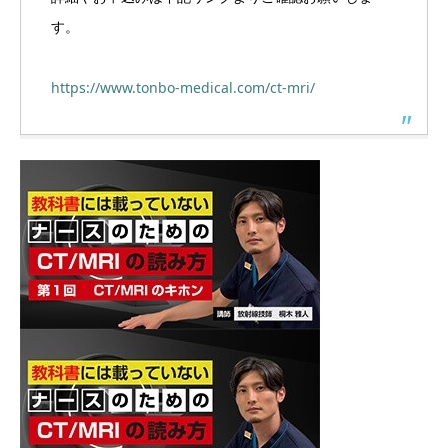
す。
https://www.tonbo-medical.com/ct-mri/