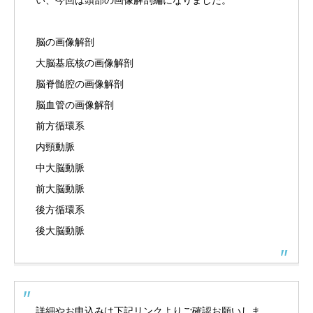
脳の画像解剖
大脳基底核の画像解剖
脳脊髄腔の画像解剖
脳血管の画像解剖
前方循環系
内頸動脈
中大脳動脈
前大脳動脈
後方循環系
後大脳動脈
詳細やお申込みは下記リンクよりご確認お願いしま